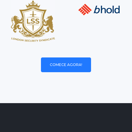
COMECE AGORA!